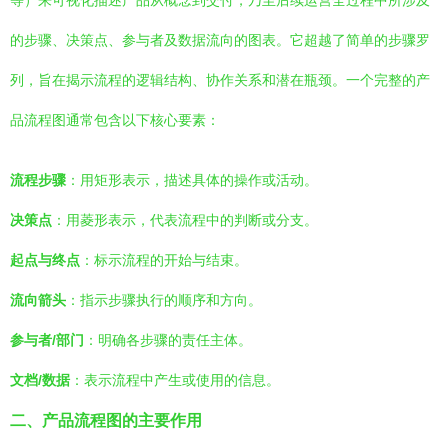
等）来可视化描述产品从概念到交付，乃至后续运营全过程中所涉及
的步骤、决策点、参与者及数据流向的图表。它超越了简单的步骤罗
列，旨在揭示流程的逻辑结构、协作关系和潜在瓶颈。一个完整的产
品流程图通常包含以下核心要素：
流程步骤
：用矩形表示，描述具体的操作或活动。
决策点
：用菱形表示，代表流程中的判断或分支。
起点与终点
：标示流程的开始与结束。
流向箭头
：指示步骤执行的顺序和方向。
参与者/部门
：明确各步骤的责任主体。
文档/数据
：表示流程中产生或使用的信息。
二、产品流程图的主要作用