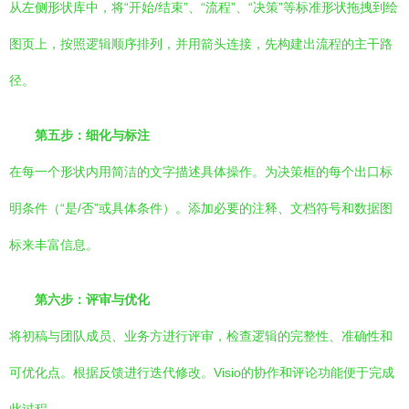
从左侧形状库中，将“开始/结束”、“流程”、“决策”等标准形状拖拽到绘
图页上，按照逻辑顺序排列，并用箭头连接，先构建出流程的主干路
径。
第五步：细化与标注
在每一个形状内用简洁的文字描述具体操作。为决策框的每个出口标
明条件（“是/否”或具体条件）。添加必要的注释、文档符号和数据图
标来丰富信息。
第六步：评审与优化
将初稿与团队成员、业务方进行评审，检查逻辑的完整性、准确性和
可优化点。根据反馈进行迭代修改。Visio的协作和评论功能便于完成