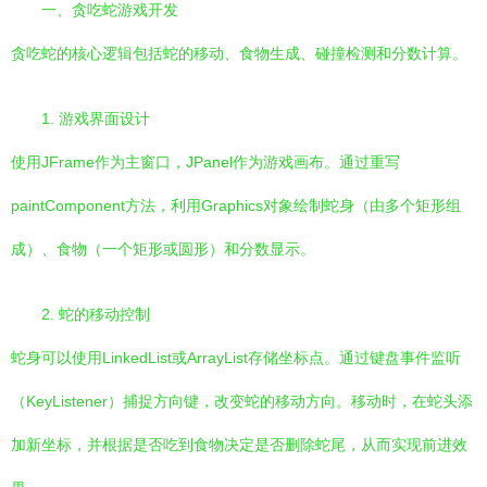
一、贪吃蛇游戏开发
贪吃蛇的核心逻辑包括蛇的移动、食物生成、碰撞检测和分数计算。
1. 游戏界面设计
使用JFrame作为主窗口，JPanel作为游戏画布。通过重写
paintComponent方法，利用Graphics对象绘制蛇身（由多个矩形组
成）、食物（一个矩形或圆形）和分数显示。
2. 蛇的移动控制
蛇身可以使用LinkedList或ArrayList存储坐标点。通过键盘事件监听
（KeyListener）捕捉方向键，改变蛇的移动方向。移动时，在蛇头添
加新坐标，并根据是否吃到食物决定是否删除蛇尾，从而实现前进效