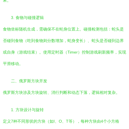
果。
3. 食物与碰撞逻辑
食物坐标随机生成，需确保不在蛇身位置上。碰撞检测包括：蛇头是
否碰到食物（吃到食物则分数增加，蛇身变长）、蛇头是否碰到边界
或自身（游戏结束）。使用定时器（Timer）控制游戏刷新频率，实现
平滑移动。
二、俄罗斯方块开发
俄罗斯方块涉及方块旋转、消行判断和动态下落，逻辑相对复杂。
1. 方块设计与旋转
定义7种不同形状的方块（如I、O、T等），每种方块由4个小方格