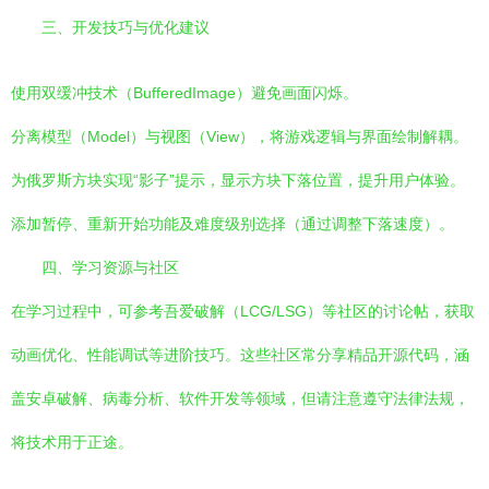
三、开发技巧与优化建议
使用双缓冲技术（BufferedImage）避免画面闪烁。
分离模型（Model）与视图（View），将游戏逻辑与界面绘制解耦。
为俄罗斯方块实现“影子”提示，显示方块下落位置，提升用户体验。
添加暂停、重新开始功能及难度级别选择（通过调整下落速度）。
四、学习资源与社区
在学习过程中，可参考吾爱破解（LCG/LSG）等社区的讨论帖，获取
动画优化、性能调试等进阶技巧。这些社区常分享精品开源代码，涵
盖安卓破解、病毒分析、软件开发等领域，但请注意遵守法律法规，
将技术用于正途。