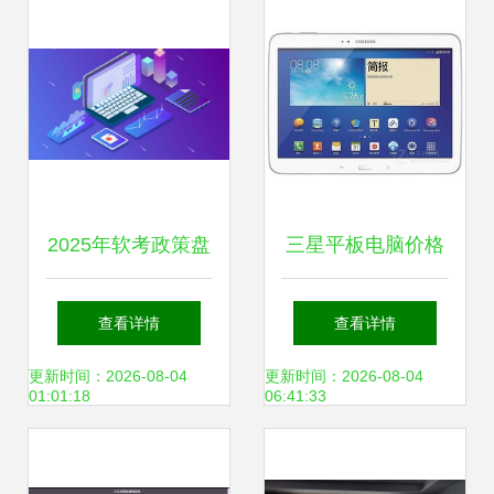
行业发展
企业高效发展引擎
2025年软考政策盘
三星平板电脑价格
点 全国计算机技术
分析与评测 3100-
查看详情
查看详情
与软件资格考试官
3190元区间如何
更新时间：2026-08-04
更新时间：2026-08-04
01:01:18
06:41:33
方网站揭示最新调
选？