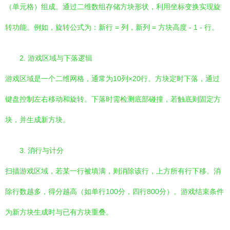
（单元格）组成。通过二维数组存储方块形状，利用坐标变换实现旋
转功能。例如，旋转公式为：新行 = 列，新列 = 方块高度 - 1 - 行。
2. 游戏区域与下落逻辑
游戏区域是一个二维网格，通常为10列×20行。方块定时下落，通过
键盘控制左右移动和旋转。下落时需检测底部碰撞，若触底则固定方
块，并生成新方块。
3. 消行与计分
扫描游戏区域，若某一行被填满，则消除该行，上方所有行下移。消
除行数越多，得分越高（如单行100分，四行800分）。游戏结束条件
为新方块生成时与已有方块重叠。